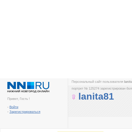
Персональный сайт пользователя
lani
портрет № 125274 зарегистрирован боле
lanita81
Привет, Гость !
-
Войти
-
Зарегистрироваться